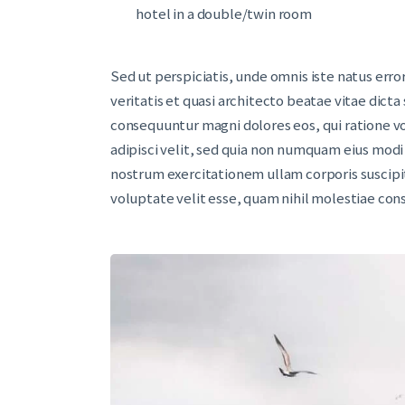
hotel in a double/twin room
Sed ut perspiciatis, unde omnis iste natus er
veritatis et quasi architecto beatae vitae dict
consequuntur magni dolores eos, qui ratione v
adipisci velit, sed quia non numquam eius mod
nostrum exercitationem ullam corporis suscipit
voluptate velit esse, quam nihil molestiae con