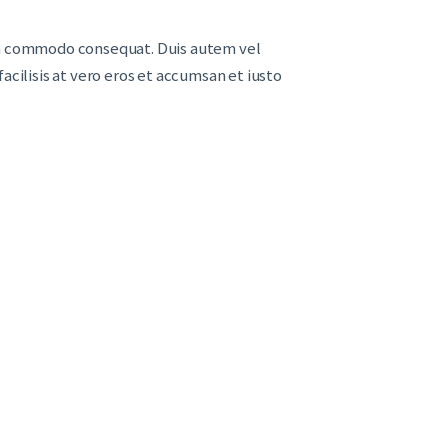
x ea commodo consequat. Duis autem vel
facilisis at vero eros et accumsan et iusto