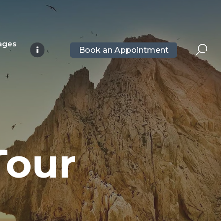
ages
Book an Appointment
Tour