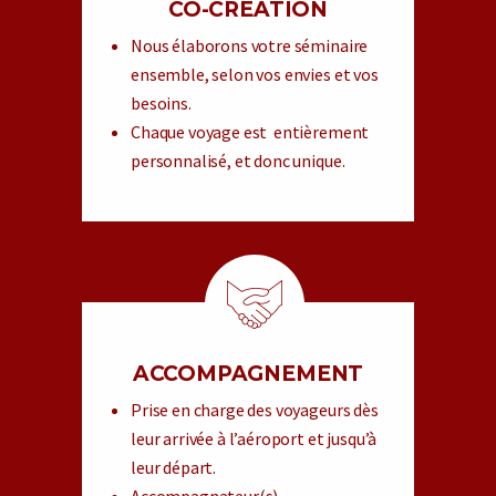
CO-CRÉATION
Nous élaborons votre séminaire
ensemble, selon vos envies et vos
besoins.
Chaque voyage est entièrement
personnalisé, et donc unique.
ACCOMPAGNEMENT
Prise en charge des voyageurs dès
leur arrivée à l’aéroport et jusqu’à
leur départ.
Accompagnateur(s)